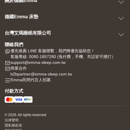
關於德國Emma
德國Emma 床墊
台灣艾瑪睡眠有限公司
聯絡我們
優先推薦 LINE 客服聯繫，我們將優先協助您！
客服專線: 0080-1857280 (免付費，手機、市話皆可撥打）
support@emma-sleep.com.tw
商業合作
b2bpartner@emma-sleep.com.tw
Emma民間代言人招募
付款方式
© 2026. All rights reserved.
法律聲明
隱私權政策