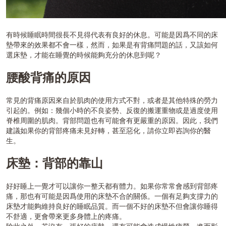
有時候睡眠時間很長不見得代表有良好的休息。可能是因爲不同的床
墊帶來的效果都不會一樣，然而，如果是有背痛問題的話，又該如何
選床墊，才能在睡覺的時候能夠充分的休息到呢？
腰酸背痛的原因
常見的背痛原因來自於肌肉的使用方式不對，或者是其他特殊的勞力
引起的。例如：幾個小時的不良姿勢、反復的搬運重物或是過度使用
脊椎周圍的肌肉。背部問題也有可能會有更嚴重的原因。因此，我們
建議如果你的背部疼痛未見好轉，甚至惡化，請你立即咨詢你的醫
生。
床墊：背部的靠山
好好睡上一覺才可以讓你一整天都有體力。如果你常常會感到背部疼
痛，那也有可能是因爲使用的床墊不合的關係。一個有足夠支撐力的
床墊才能夠維持良好的睡眠品質。而一個不好的床墊不但會讓你睡得
不舒適，更會帶來更多身體上的疼痛。