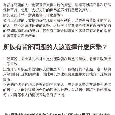
有背痛問題的人一定要選擇支撐力好的床墊。這樣可以讓脊椎和頸部
保持平行。但是！支撐力好的床墊並不等於是硬的床墊。
關於硬的床墊：對身體會有什麽影響？
如同上面説的，支撐力好的床墊不等於硬床。若你是有背部疼痛問題
的人，並不建議使用硬的床墊。這很有可能會讓脊椎沒有辦法有足夠
的空間緩衝肌肉的壓力，甚至有可能會因爲硬的床墊沒有足夠的緩衝
而讓背部問題更嚴重。
所以有背部問題的人該選擇什麽床墊？
一般來説，最重要的不外乎是要能夠躺在床墊的時候，脊椎可以保持
一條直線。
記憶床墊可以在舒適性跟支撐性之間有一個很好的平衡點。這一類的
床墊由於有足夠的彈性，因此可以讓比較會產生壓力的地方有足夠的
緩衝。
不過我們仍然建議若是有背部問題的人，在選購床墊之前還是咨詢你
的醫生，才能知道最適合你的床墊是什麽，以及醫生建議的軟硬度爲
何，因爲每個人的情況還是會有所不同。