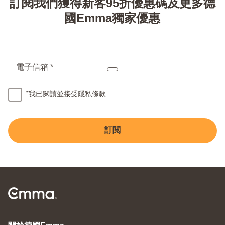
訂閱我們獲得新客95折優惠碼及更多德
國Emma獨家優惠
電子信箱 *
*
我已閲讀並接受
隱私條款
訂閲