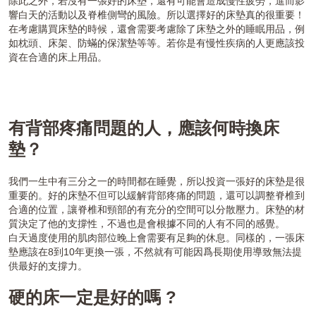
除此之外，若沒有一張好的床墊，還有可能會造成慢性疲勞，進而影
響白天的活動以及脊椎側彎的風險。所以選擇好的床墊真的很重要！
在考慮購買床墊的時候，還會需要考慮除了床墊之外的睡眠用品，例
如枕頭、床架、防蟎的保潔墊等等。若你是有慢性疾病的人更應該投
資在合適的床上用品。
有背部疼痛問題的人，應該何時換床
墊？
我們一生中有三分之一的時間都在睡覺，所以投資一張好的床墊是很
重要的。好的床墊不但可以緩解背部疼痛的問題，還可以調整脊椎到
合適的位置，讓脊椎和頸部的有充分的空間可以分散壓力。床墊的材
質決定了他的支撐性，不過也是會根據不同的人有不同的感覺。
白天過度使用的肌肉部位晚上會需要有足夠的休息。同樣的，一張床
墊應該在8到10年更換一張，不然就有可能因爲長期使用導致無法提
供最好的支撐力。
硬的床一定是好的嗎 ?