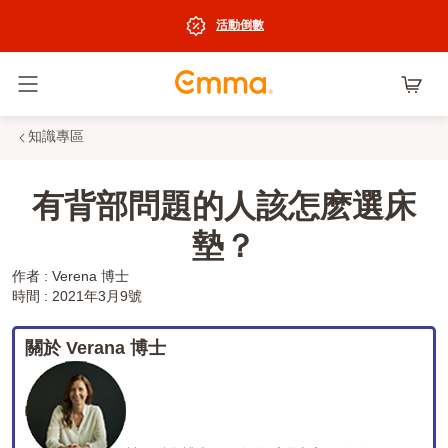
活動倒數
切換選單
知識專區
有背部問題的人該怎麽選床
墊？
作者 : Verena 博士
時間 : 2021年3月9號
關於 Verana 博士