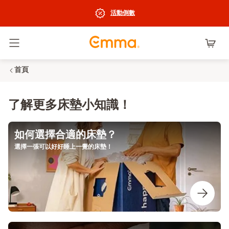
活動倒數
切換選單
首頁
了解更多床墊小知識！
如何選擇合適的床墊？
選擇一張可以好好睡上一覺的床墊！