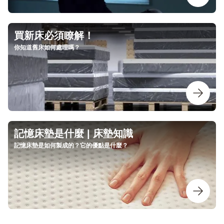
買新床必須瞭解！
你知道舊床如何處理嗎？
記憶床墊是什麼 | 床墊知識
記憶床墊是如何製成的？它的優點是什麼？