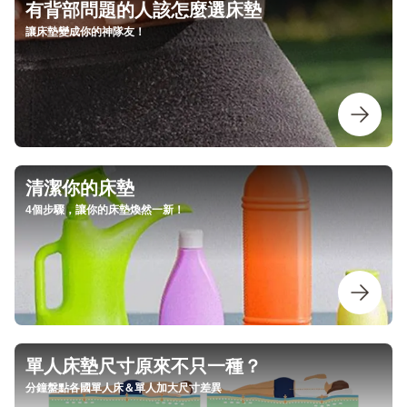
有背部問題的人該怎麼選床墊
讓床墊變成你的神隊友！
清潔你的床墊
4個步驟，讓你的床墊煥然一新！
單人床墊尺寸原來不只一種？
分鐘盤點各國單人床＆單人加大尺寸差異