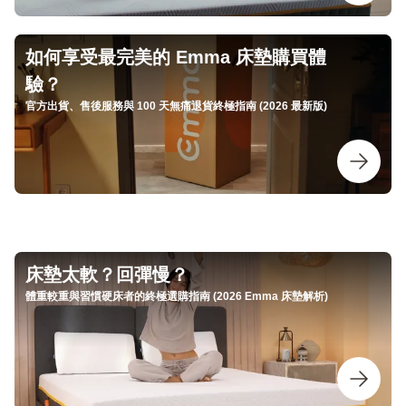
如何享受最完美的 Emma 床墊購買體
驗？
官方出貨、售後服務與 100 天無痛退貨終極指南 (2026 最新版)
床墊太軟？回彈慢？
體重較重與習慣硬床者的終極選購指南 (2026 Emma 床墊解析)