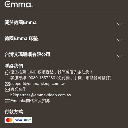
關於德國Emma
德國Emma 床墊
台灣艾瑪睡眠有限公司
聯絡我們
優先推薦 LINE 客服聯繫，我們將優先協助您！
客服專線: 0080-1857280 (免付費，手機、市話皆可撥打）
support@emma-sleep.com.tw
商業合作
b2bpartner@emma-sleep.com.tw
Emma民間代言人招募
付款方式