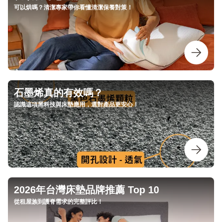
可以烘嗎？清潔專家帶你看懂清潔保養對策！
石墨烯真的有效嗎？
認識這項黑科技與床墊應用，選對產品更安心！
2026年台灣床墊品牌推薦 Top 10
從租屋族到護脊需求的完整評比！