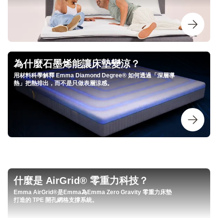
為什麼石墨烯能讓床墊變涼？
用材料科學解釋 Emma Diamond Degree® 如何透過「深層導
熱」把熱排出，而不是只做表層涼感。
什麼是 AirGrid® 零重力科技？
Emma AirGrid®是Emma為Emma Zero Gravity 零重力床墊
打造的 TPE 開孔網格支撐系統。