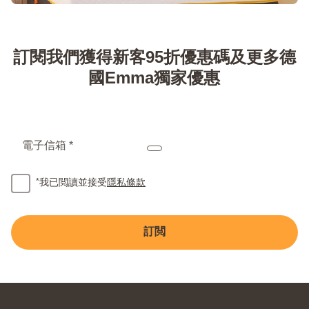
訂閱我們獲得新客95折優惠碼及更多德
國Emma獨家優惠
電子信箱 *
*
我已閲讀並接受
隱私條款
訂閲