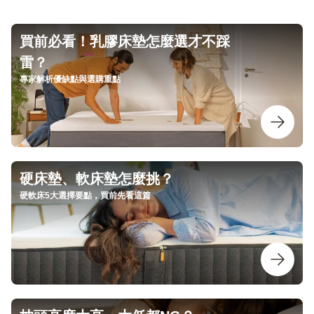
買前必看！乳膠床墊怎麼選才不踩
雷？
專家解析優缺點與選購重點
硬床墊、軟床墊怎麼挑？
硬軟床5大選擇要點，買前先看這篇