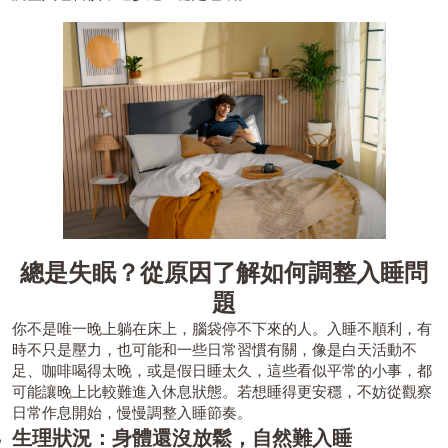
總是失眠？從原因了解如何調整入睡問
題
你不是唯一晚上躺在床上，腦袋停不下來的人。入睡不順利，有
時不只是壓力，也可能和一些日常習慣有關，像是白天活動不
足、咖啡喝得太晚，或是假日睡太久，這些看似平常的小事，都
可能讓晚上比較難進入休息狀態。若想睡得更安穩，不妨從觀察
日常作息開始，慢慢調整入睡節奏。
生理狀況：身體還沒放鬆，自然難入睡