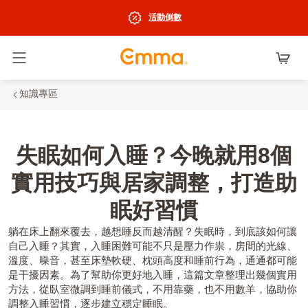
活動倒數
切換選單
知識專區
失眠如何入睡？今晚就用8個
實用技巧與居家調整，打造助
眠好習慣
躺在床上翻來覆去，越想睡反而越清醒？失眠時，到底該如何讓
自己入睡？其實，入睡困難可能不只是壓力作祟，房間的光線、
溫度、噪音，甚至床墊軟硬、枕頭高度和睡前行為，通通都可能
是干擾因素。為了幫助你更好地入睡，這篇文章整理出幾個實用
方法，從臥室微調到睡前儀式，不用靠藥，也不用數羊，協助你
調整入睡習慣，逐步建立穩定睡眠。