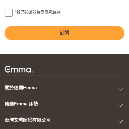
*
我已閲讀並接受
隱私條款
訂閲
關於德國Emma
德國Emma 床墊
台灣艾瑪睡眠有限公司