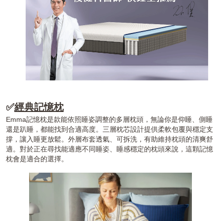
✅
經典記憶枕
Emma記憶枕是款能依照睡姿調整的多層枕頭，無論你是仰睡、側睡
還是趴睡，都能找到合適高度。三層枕芯設計提供柔軟包覆與穩定支
撐，讓入睡更放鬆。外層布套透氣、可拆洗，有助維持枕頭的清爽舒
適。對於正在尋找能適應不同睡姿、睡感穩定的枕頭來說，這顆記憶
枕會是適合的選擇。