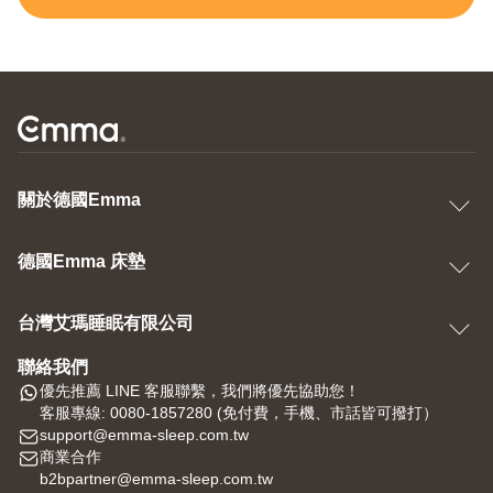
關於德國Emma
德國Emma 床墊
台灣艾瑪睡眠有限公司
聯絡我們
優先推薦 LINE 客服聯繫，我們將優先協助您！
客服專線: 0080-1857280 (免付費，手機、市話皆可撥打）
support@emma-sleep.com.tw
商業合作
b2bpartner@emma-sleep.com.tw