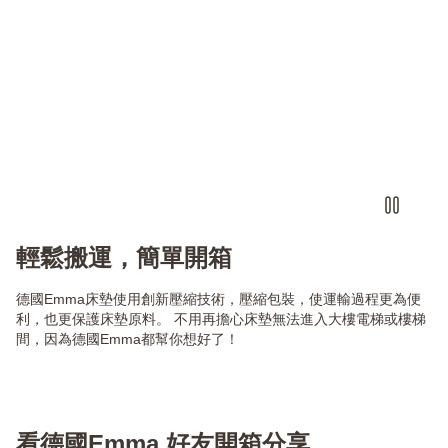
輕鬆搬運，簡單開箱
德國Emma床墊使用創新壓縮技術，壓縮包裝，使運輸過程更為便
利，也更保護床墊原料。 不用再擔心床墊無法進入大樓電梯或樓梯
間，因為德國Emma都幫你想好了！
看德國Emma 好友開箱分享