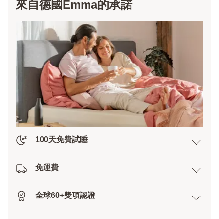
來自德國Emma的承諾
100天免費試睡
免運費
全球60+獎項認證