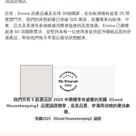
項認證測試。
目前，Emma 的產品遍及全球 30個國家，並在歐洲擁有超過 25 間
實體門市。我們的床墊銷量已突破 500 萬張，並屢獲來自歐洲、中
東、亞太及美洲等多個權威消費者協會的高度推薦。Emma 已榮獲
超過 60 項國際獎項，並堅持為每一位使用者提供提升睡眠品質的舒
適產品，幫助他們每天早晨以最佳狀態醒來。
我們共有 6 款產品於 2025 年榮獲享有盛譽的英國《Good
Housekeeping》品質認證標章，這是品質、舒適與信賴的最佳象
徵。
英國2025 《Good Housekeeping》認證