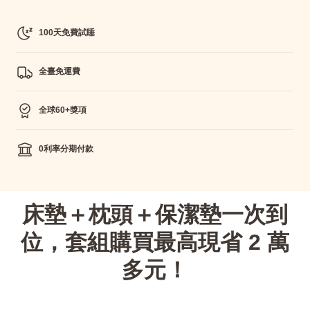
100天免費試睡
全臺免運費
全球60+獎項
0利率分期付款
床墊＋枕頭＋保潔墊一次到
位，套組購買最高現省 2 萬
多元！