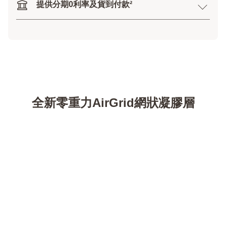
提供分期0利率及貨到付款²
全新零重力AirGrid網狀凝膠層