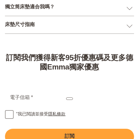
獨立筒床墊適合我嗎？
床墊尺寸指南
訂閱我們獲得新客95折優惠碼及更多德
國Emma獨家優惠
電子信箱 *
*
我已閲讀並接受
隱私條款
訂閲