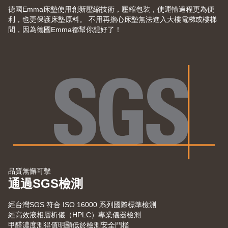
德國Emma床墊使用創新壓縮技術，壓縮包裝，使運輸過程更為便
利，也更保護床墊原料。 不用再擔心床墊無法進入大樓電梯或樓梯
間，因為德國Emma都幫你想好了！
品質無懈可擊
通過SGS檢測
經台灣SGS 符合 ISO 16000 系列國際標準檢測
經高效液相層析儀（HPLC）專業儀器檢測
甲醛濃度測得值明顯低於檢測安全門檻