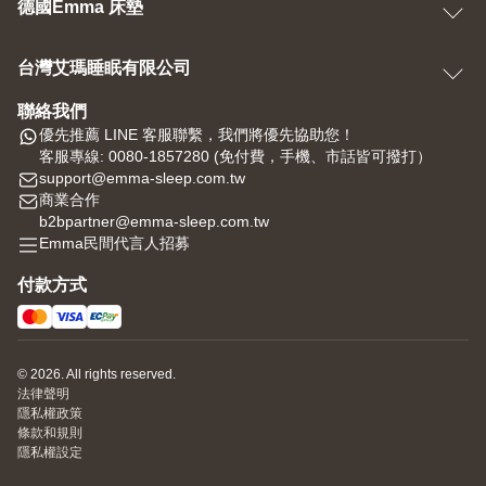
德國Emma 床墊
台灣艾瑪睡眠有限公司
聯絡我們
優先推薦 LINE 客服聯繫，我們將優先協助您！
客服專線: 0080-1857280 (免付費，手機、市話皆可撥打）
support@emma-sleep.com.tw
商業合作
b2bpartner@emma-sleep.com.tw
Emma民間代言人招募
付款方式
© 2026. All rights reserved.
法律聲明
隱私權政策
條款和規則
隱私權設定