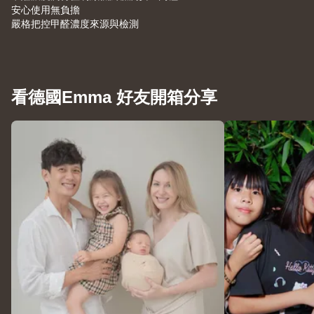
安心使用無負擔
嚴格把控甲醛濃度來源與檢測
看德國Emma 好友開箱分享