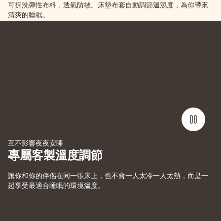
可拆洗彈性布料，透氣防敏。床墊布套自動調節溫濕度，為你帶來
清爽的睡眠。
互不影響夜夜安睡
專屬客製溫度調節
讓你和你的伴侶在同一張床上，也不會一人太冷一人太熱，而是一
起享受最適合睡眠的環境溫度。