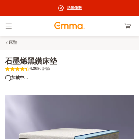
活動倒數
切換選單
床墊
石墨烯黑鑽床墊
4.3
686 評論
4.3 out of 5 stars 686 評論
加載中...