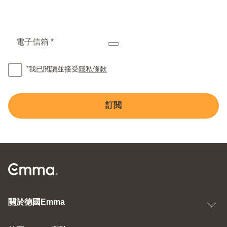
電子信箱 *
*
我已閲讀並接受
隱私條款
訂閲
關於德國Emma