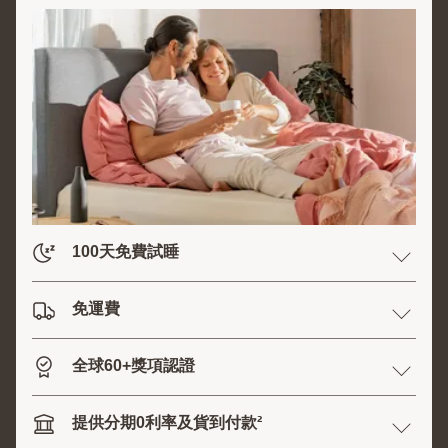
100天免費試睡
免運費
全球60+獎項認證
提供分期0利率及貨到付款²