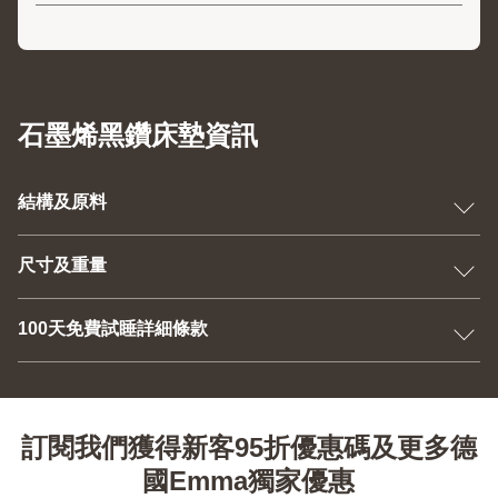
石墨烯黑鑽床墊資訊
結構及原料
尺寸及重量
100天免費試睡詳細條款
訂閱我們獲得新客95折優惠碼及更多德
國Emma獨家優惠