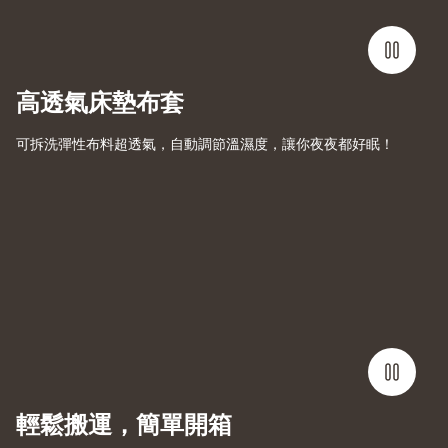
高透氣床墊布套
可拆洗彈性布料超透氣，自動調節溫濕度，讓你夜夜都好眠！
輕鬆搬運，簡單開箱