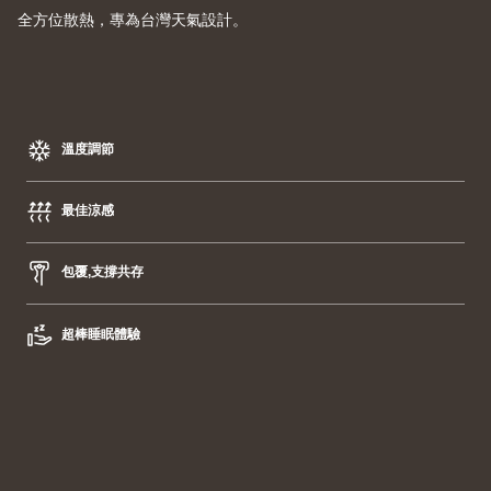
全方位散熱，專為台灣天氣設計。
溫度調節
最佳涼感
包覆,支撐共存
超棒睡眠體驗