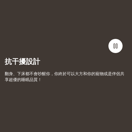
抗干擾設計
翻身、下床都不會吵醒你，你終於可以大方和你的寵物或是伴侶共
享超優的睡眠品質！