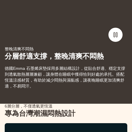
整晚清爽不悶熱
分層舒適支撐，整晚清爽不悶熱
德國Emma 石墨烯床墊採用多層結構設計，從貼合舒適、穩定支撐
到透氣散熱層層兼顧，讓身體在睡眠中獲得恰到好處的承托。搭配
恆溫涼感材質，有助於減少悶熱與濕黏感，讓夜晚睡眠更加清爽舒
適，不易悶汗。
6層分層，不僅透氣更恆溫
專為台灣潮濕悶熱設計