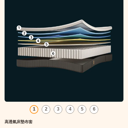
1
2
3
4
5
6
高透氣床墊布套