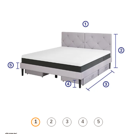
1
2
3
4
5