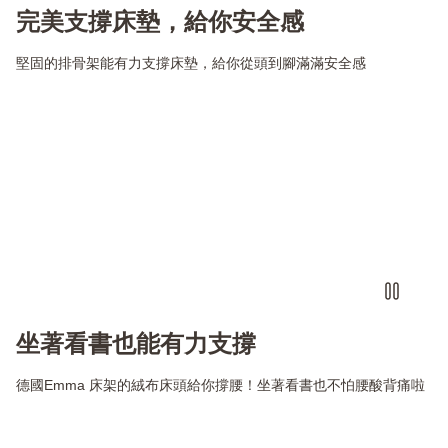
完美支撐床墊，給你安全感
堅固的排骨架能有力支撐床墊，給你從頭到腳滿滿安全感
坐著看書也能有力支撐
德國Emma 床架的絨布床頭給你撐腰！坐著看書也不怕腰酸背痛啦