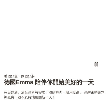
睡個好覺 · 做個好夢
德國Emma 陪伴你開始美好的一天
完美舒適、滿足你所有需求：簡約時尚、耐用度高。 你醒來時會精
神氣爽，迫不及待地展開新一天！