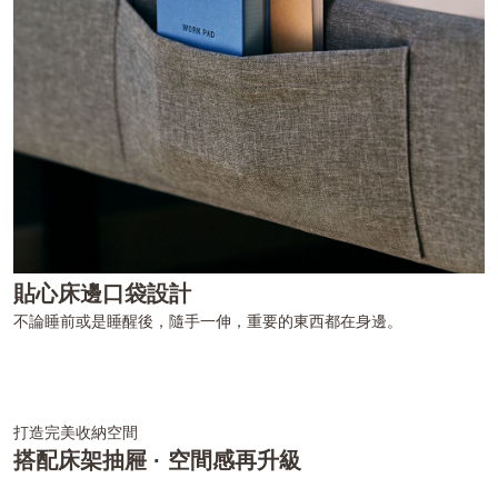
貼心床邊口袋設計
不論睡前或是睡醒後，隨手一伸，重要的東西都在身邊。
打造完美收納空間
搭配床架抽屜 · 空間感再升級