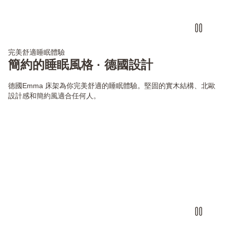
完美舒適睡眠體驗
簡約的睡眠風格 · 德國設計
德國Emma 床架為你完美舒適的睡眠體驗。堅固的實木結構、北歐
設計感和簡約風適合任何人。