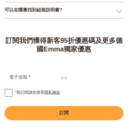
可以在哪裏找到組裝説明書?
訂閱我們獲得新客95折優惠碼及更多德
國Emma獨家優惠
電子信箱 *
*
我已閲讀並接受
隱私條款
訂閲