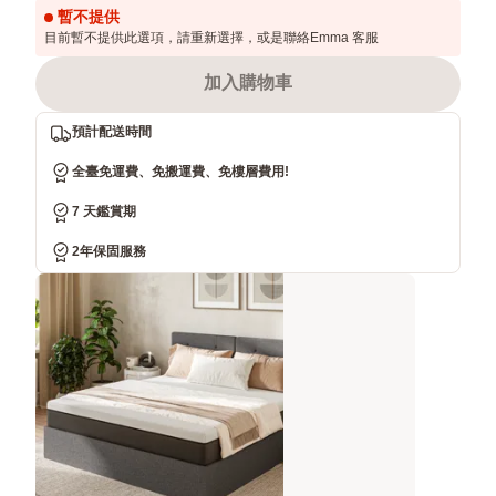
暫不提供
目前暫不提供此選項，請重新選擇，或是聯絡Emma 客服
加入購物車
預計配送時間
全臺免運費、免搬運費、免樓層費用!
7 天鑑賞期
2年保固服務