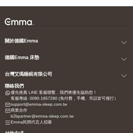
關於德國Emma
德國Emma 床墊
台灣艾瑪睡眠有限公司
聯絡我們
優先推薦 LINE 客服聯繫，我們將優先協助您！
客服專線: 0080-1857280 (免付費，手機、市話皆可撥打）
support@emma-sleep.com.tw
商業合作
b2bpartner@emma-sleep.com.tw
Emma民間代言人招募