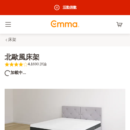
活動倒數
切換選單
床架
北歐風床架
4.1
690 評論
4.1 out of 5 stars 690 評論
加載中...