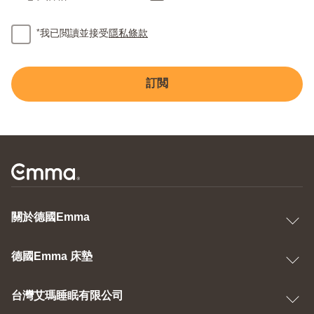
*
我已閲讀並接受
隱私條款
訂閲
關於德國Emma
德國Emma 床墊
台灣艾瑪睡眠有限公司