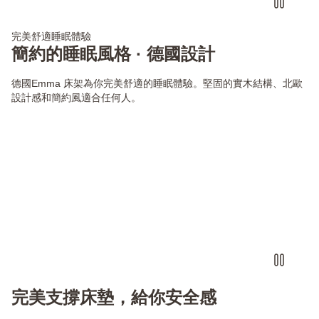
完美舒適睡眠體驗
簡約的睡眠風格 · 德國設計
德國Emma 床架為你完美舒適的睡眠體驗。堅固的實木結構、北歐
設計感和簡約風適合任何人。
完美支撐床墊，給你安全感