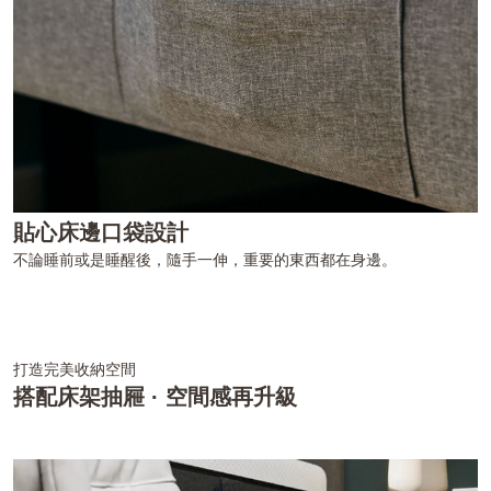
貼心床邊口袋設計
不論睡前或是睡醒後，隨手一伸，重要的東西都在身邊。
打造完美收納空間
搭配床架抽屜 · 空間感再升級