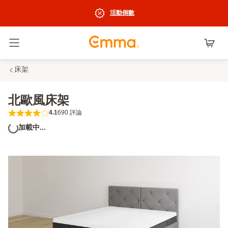
活動倒數
切換選單
床架
北歐風床架
4.1
690 評論
4.1 out of 5 stars 690 評論
加載中...