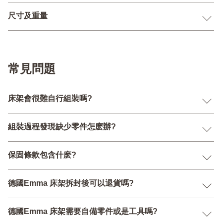
尺寸及重量
常見問題
床架會很難自行組裝嗎?
組裝過程發現缺少零件怎麽辦?
保固條款包含什麽?
德國Emma 床架拆封後可以退貨嗎?
德國Emma 床架需要自備零件或是工具嗎?