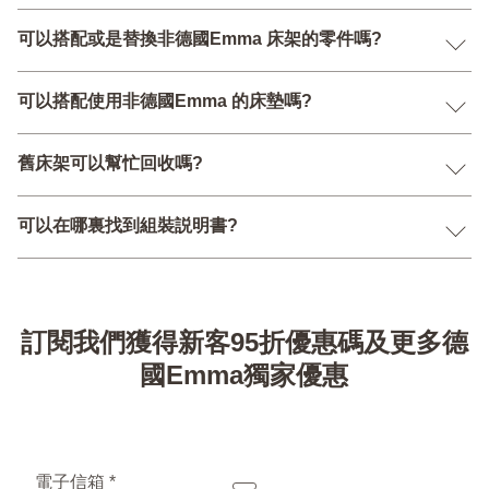
可以搭配或是替換非德國Emma 床架的零件嗎?
可以搭配使用非德國Emma 的床墊嗎?
舊床架可以幫忙回收嗎?
可以在哪裏找到組裝説明書?
訂閱我們獲得新客95折優惠碼及更多德
國Emma獨家優惠
電子信箱 *