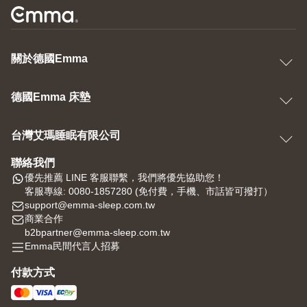
關於德國Emma
德國Emma 床墊
台灣艾瑪睡眠有限公司
聯絡我們
優先推薦 LINE 客服聯繫，我們將優先協助您！
客服專線: 0080-1857280 (免付費，手機、市話皆可撥打）
support@emma-sleep.com.tw
商業合作
b2bpartner@emma-sleep.com.tw
Emma民間代言人招募
付款方式