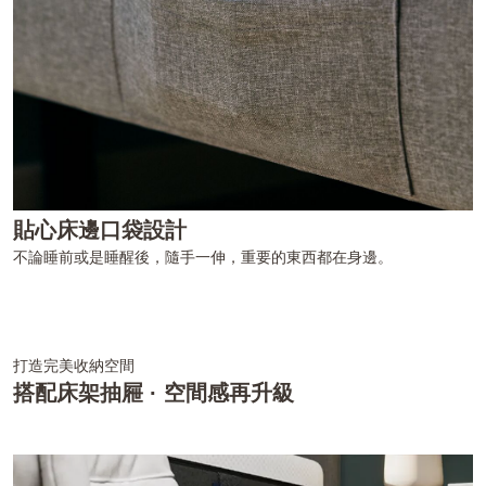
貼心床邊口袋設計
不論睡前或是睡醒後，隨手一伸，重要的東西都在身邊。
打造完美收納空間
搭配床架抽屜 · 空間感再升級