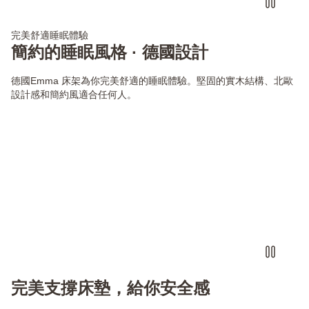
完美舒適睡眠體驗
簡約的睡眠風格 · 德國設計
德國Emma 床架為你完美舒適的睡眠體驗。堅固的實木結構、北歐
設計感和簡約風適合任何人。
完美支撐床墊，給你安全感