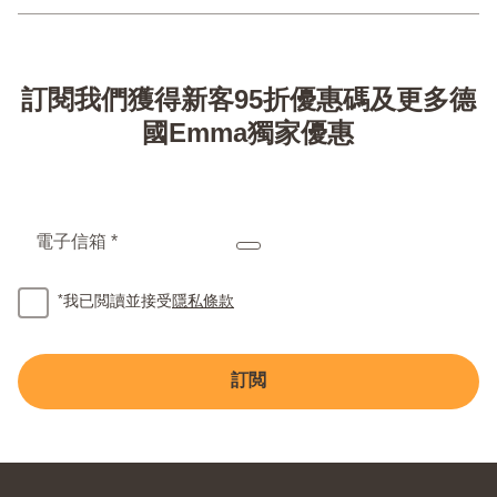
訂閱我們獲得新客95折優惠碼及更多德
國Emma獨家優惠
電子信箱 *
*
我已閲讀並接受
隱私條款
訂閲