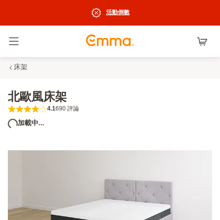
活動倒數
切換選單
床架
北歐風床架
4.1
690 評論
4.1 out of 5 stars 690 評論
加載中...