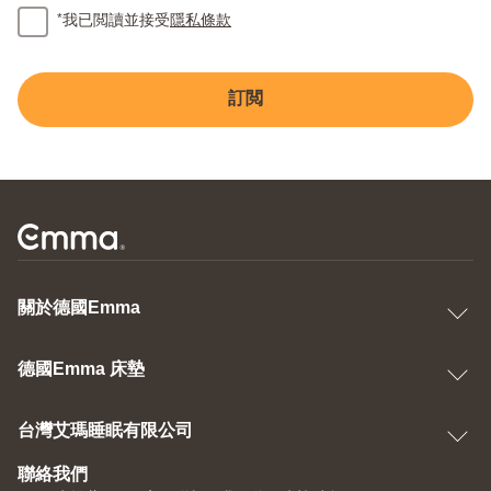
*
我已閲讀並接受
隱私條款
訂閲
關於德國Emma
德國Emma 床墊
台灣艾瑪睡眠有限公司
聯絡我們