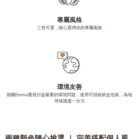
專屬風格
三色可選，隨心選擇你的專屬風格
環境友善
德國Emma重視日益嚴重的環境問題，使用可回收紙盒包裝，為地
球保護盡一分力
兩種顏色隨心挑選 ｜ 完美搭配個人風