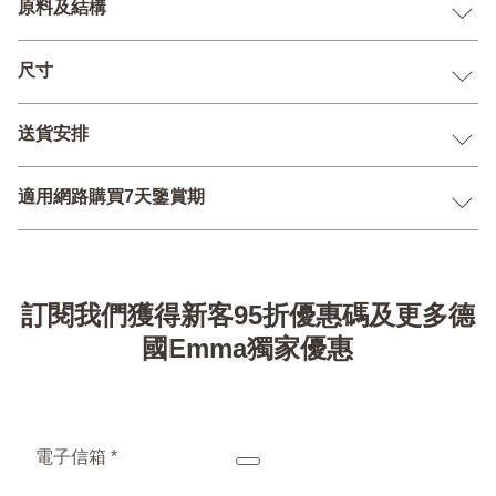
原料及結構
尺寸
送貨安排
適用網路購買7天鑒賞期
訂閱我們獲得新客95折優惠碼及更多德
國Emma獨家優惠
電子信箱 *