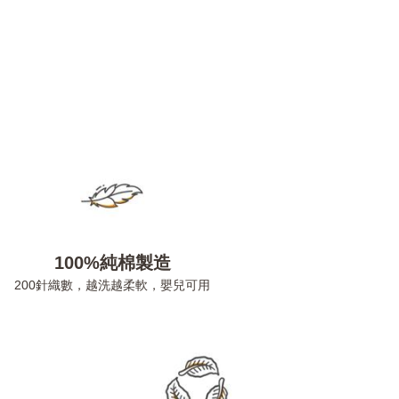
100%純棉製造
200針織數，越洗越柔軟，嬰兒可用