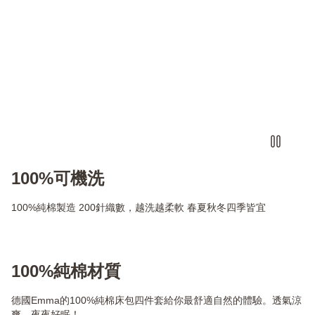
100%可機洗
100%純棉製造 200針織數，越洗越柔軟 春夏秋冬四季皆宜
100%純棉材質
德國Emma的100%純棉床包四件套給你最舒適自然的體驗。透氣涼