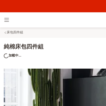
切換選單
床包四件組
純棉床包四件組
加載中...