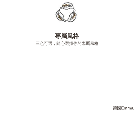
專屬風格
三色可選，隨心選擇你的專屬風格
德國Emm