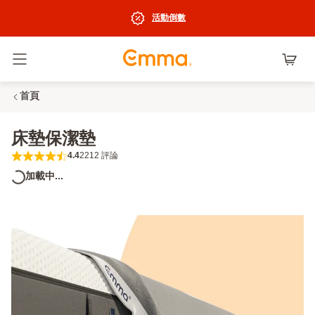
活動倒數
切換選單
首頁
床墊保潔墊
4.4
2212 評論
4.4 out of 5 stars 2212 評論
加載中...