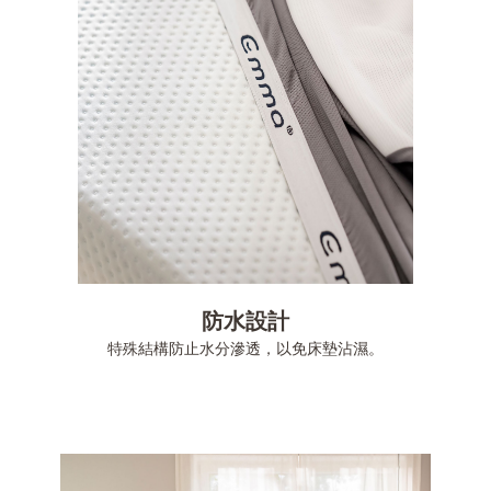
防水設計
特殊結構防止水分滲透，以免床墊沾濕。