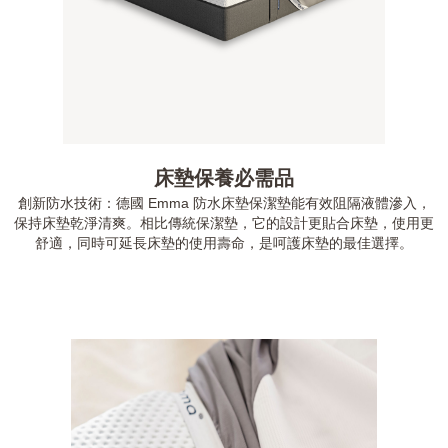
床墊保養必需品
創新防水技術：德國 Emma 防水床墊保潔墊能有效阻隔液體滲入，
保持床墊乾淨清爽。相比傳統保潔墊，它的設計更貼合床墊，使用更
舒適，同時可延長床墊的使用壽命，是呵護床墊的最佳選擇。