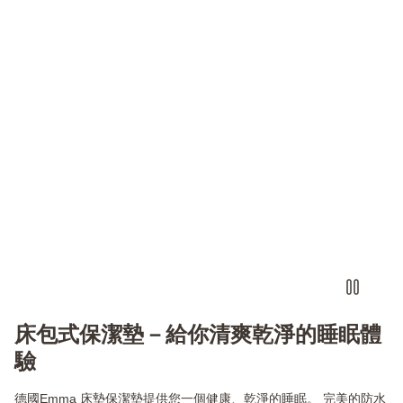
床包式保潔墊－給你清爽乾淨的睡眠體
驗
德國Emma 床墊保潔墊提供您一個健康、乾淨的睡眠。 完美的防水