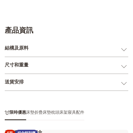
產品資訊
結構及原料
尺寸和重量
送貨安排
限時優惠
床墊
折疊床墊
枕頭
床架
寢具配件
石墨烯黑鑽床墊組合