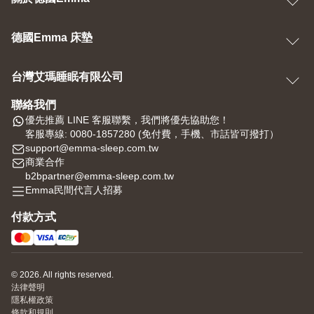
德國Emma 床墊
台灣艾瑪睡眠有限公司
聯絡我們
優先推薦 LINE 客服聯繫，我們將優先協助您！
客服專線: 0080-1857280 (免付費，手機、市話皆可撥打）
support@emma-sleep.com.tw
商業合作
b2bpartner@emma-sleep.com.tw
Emma民間代言人招募
付款方式
© 2026. All rights reserved.
法律聲明
隱私權政策
條款和規則