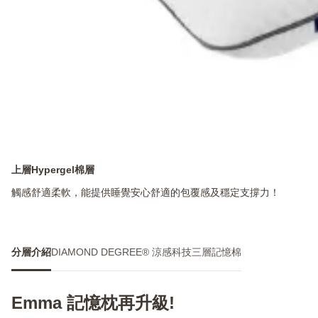
上層Hypergel棉層
觸感舒適柔軟，能提供睡覺安心舒適的包覆感及穩定支撐力！
分層介紹
DIAMOND DEGREE® 涼感科技
三層記憶棉
Emma 記憶枕再升級!