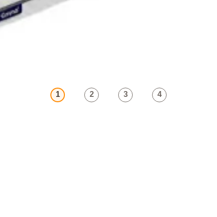
1
2
3
4