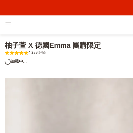
切換選單
柚子萱 X 德國Emma 團購限定
4.8
29 評論
4.8 out of 5 stars 29 評論
加載中...