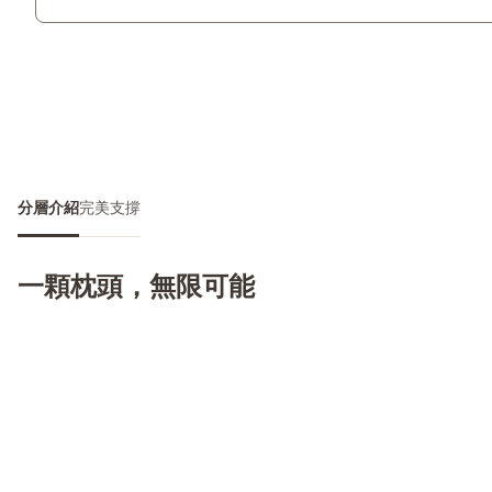
分層介紹
完美支撐
一顆枕頭，無限可能